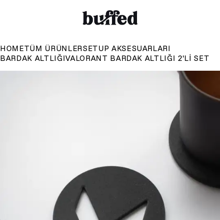
HOME
TÜM ÜRÜNLER
SETUP AKSESUARLARI
BARDAK ALTLIĞI
VALORANT BARDAK ALTLIĞI 2'LI SET