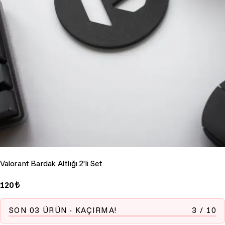
Valorant Bardak Altlığı 2'li Set
120 ₺
SON
03
ÜRÜN
· KAÇIRMA!
3
/
10