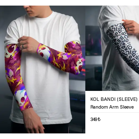
KOL BANDI (SLEEVE)
Random Arm Sleeve
349 ₺