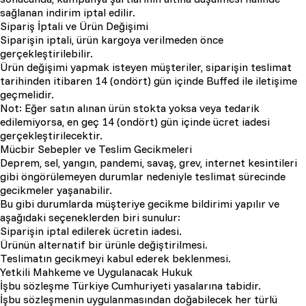
sağlanan indirim iptal edilir.
Sipariş İptali ve Ürün Değişimi
Siparişin iptali, ürün kargoya verilmeden önce
gerçekleştirilebilir.
Ürün değişimi yapmak isteyen müşteriler, siparişin teslimat
tarihinden itibaren 14 (ondört) gün içinde Buffed ile iletişime
geçmelidir.
Not: Eğer satın alınan ürün stokta yoksa veya tedarik
edilemiyorsa, en geç 14 (ondört) gün içinde ücret iadesi
gerçekleştirilecektir.
Mücbir Sebepler ve Teslim Gecikmeleri
Deprem, sel, yangın, pandemi, savaş, grev, internet kesintileri
gibi öngörülemeyen durumlar nedeniyle teslimat sürecinde
gecikmeler yaşanabilir.
Bu gibi durumlarda müşteriye gecikme bildirimi yapılır ve
aşağıdaki seçeneklerden biri sunulur:
Siparişin iptal edilerek ücretin iadesi.
Ürünün alternatif bir ürünle değiştirilmesi.
Teslimatın gecikmeyi kabul ederek beklenmesi.
Yetkili Mahkeme ve Uygulanacak Hukuk
İşbu sözleşme Türkiye Cumhuriyeti yasalarına tabidir.
İşbu sözleşmenin uygulanmasından doğabilecek her türlü