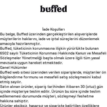
İade Koşulları
Bu belge, Buffed üzerinden gerçekleştirilen alışverişlerde
müşterilerin haklarını, iade ve iptal süreçlerini düzenlemek
amacıyla hazırlanmıştır.
Buffed, tüketicinin korunmasına ilişkin yürürlükte bulunan
6502 sayılı Tüketicinin Korunması Hakkında Kanun ve Mesafeli
Sözleşmeler Yönetmeliği başta olmak üzere ilgili tüm yasal
mevzuata uygun hareket etmektedir.
Genel Hükümler
Buffed web sitesi üzerinden verilen siparişlerde, müşteriler ön
bilgilendirme formunu ve mesafeli satış sözleşmesini kabul
etmiş sayılır.
Satın alınan ürünler, sipariş tarihinden itibaren 30 (otuz) gün
içinde müşteriye teslim edilir. Ürünün bu süre içinde teslim
edilememesi durumunda müşteri, sözleşmeyi feshetme
hakkına sahiptir.
Ürünler eksiksiz, hasarsız ve siparişte belirtilen özelliklere