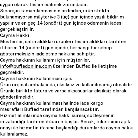
uygun olarak teslim edilmek zorundadır.
Siparişin tamamlanmasının ardından, ürün stokta
bulunamıyorsa müşteriye 3 (üç) gün içinde yazılı bildirim
yapılır ve en geç 14 (ondört) gün içinde ödemenin iadesi
gerçekleştirilir.
Cayma Hakkı
Müşteriler, satın aldıkları ürünleri teslim aldıkları tarihten
itibaren 14 (ondört) gün içinde, herhangi bir sebep
göstermeksizin iade etme hakkına sahiptir.
Cayma hakkının kullanımı için müşteriler,
info@buffedonline.com
üzerinden Buffed ile iletişime
geçmelidir.
Cayma hakkının kullanılması için:
Ürün orijinal ambalajında, eksiksiz ve kullanılmamış olmalıdır.
Ürünle birlikte fatura ve varsa aksesuarlar eksiksiz olarak
gönderilmelidir.
Cayma hakkının kullanılması halinde iade kargo
masrafları Buffed tarafından karşılanacaktır.
Hizmet alımlarında cayma hakkı süresi, sözleşmenin
imzalandığı tarihten itibaren başlar. Ancak, tüketicinin açık
onayı ile hizmetin ifasına başlandığı durumlarda cayma hakkı
kullanılamaz.