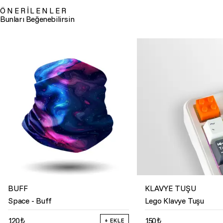
ÖNERİLENLER
Bunları Beğenebilirsin
BUFF
KLAVYE TUŞU
Space - Buff
Lego Klavye Tuşu
120 ₺
150 ₺
+ EKLE