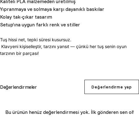
Kaliteli PLA malzemeden üretilmiş
Yıpranmaya ve solmaya karşı dayanıklı baskılar
Kolay tak-çıkar tasarım
Setup’ına uygun farklı renk ve stiller
Tuş hissi net, tepki süresi kusursuz.
Klavyeni kişiselleştir, tarzını yansıt — çünkü her tuş senin oyun
tarzının bir parçası!
Değerlendirmeler
Değerlendirme yap
Bu ürünün henüz değerlendirmesi yok. İlk gönderen sen ol!