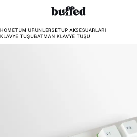
HOME
TÜM ÜRÜNLER
SETUP AKSESUARLARI
KLAVYE TUŞU
BATMAN KLAVYE TUŞU