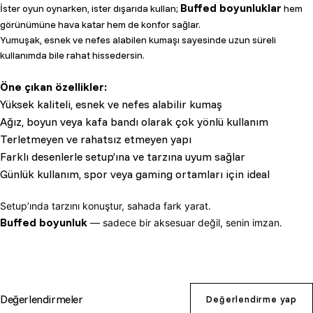
Buffed boyunluklar
İster oyun oynarken, ister dışarıda kullan;
hem
görünümüne hava katar hem de konfor sağlar.
Yumuşak, esnek ve nefes alabilen kumaşı sayesinde uzun süreli
kullanımda bile rahat hissedersin.
Öne çıkan özellikler:
Yüksek kaliteli, esnek ve nefes alabilir kumaş
Ağız, boyun veya kafa bandı olarak çok yönlü kullanım
Terletmeyen ve rahatsız etmeyen yapı
Farklı desenlerle setup’ına ve tarzına uyum sağlar
Günlük kullanım, spor veya gaming ortamları için ideal
Setup’ında tarzını konuştur, sahada fark yarat.
Buffed boyunluk
— sadece bir aksesuar değil, senin imzan.
Değerlendirmeler
Değerlendirme yap