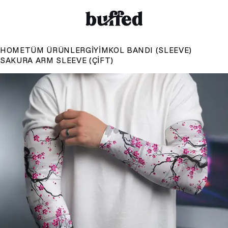
HOME
TÜM ÜRÜNLER
GIYIM
KOL BANDI (SLEEVE)
SAKURA ARM SLEEVE (ÇIFT)