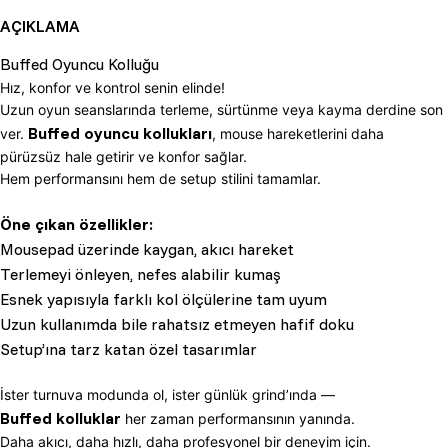
AÇIKLAMA
Buffed Oyuncu Kolluğu
Hız, konfor ve kontrol senin elinde!
Uzun oyun seanslarında terleme, sürtünme veya kayma derdine son
Buffed oyuncu kollukları
ver.
, mouse hareketlerini daha
pürüzsüz hale getirir ve konfor sağlar.
Hem performansını hem de setup stilini tamamlar.
Öne çıkan özellikler:
Mousepad üzerinde kaygan, akıcı hareket
Terlemeyi önleyen, nefes alabilir kumaş
Esnek yapısıyla farklı kol ölçülerine tam uyum
Uzun kullanımda bile rahatsız etmeyen hafif doku
Setup’ına tarz katan özel tasarımlar
İster turnuva modunda ol, ister günlük grind’ında —
Buffed kolluklar
her zaman performansının yanında.
Daha akıcı, daha hızlı, daha profesyonel bir deneyim için.