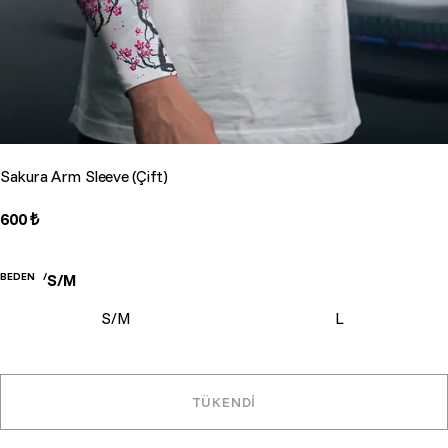
Sakura Arm Sleeve (Çift)
600 ₺
BEDEN
S/M
S/M
L
TÜKENDİ