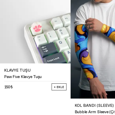
KLAVYE TUŞU
Paw Five Klavye Tuşu
150 ₺
+ EKLE
KOL BANDI (SLEEVE)
Bubble Arm Sleeve (Çi